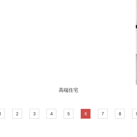
高端住宅
1
2
3
4
5
6
7
8