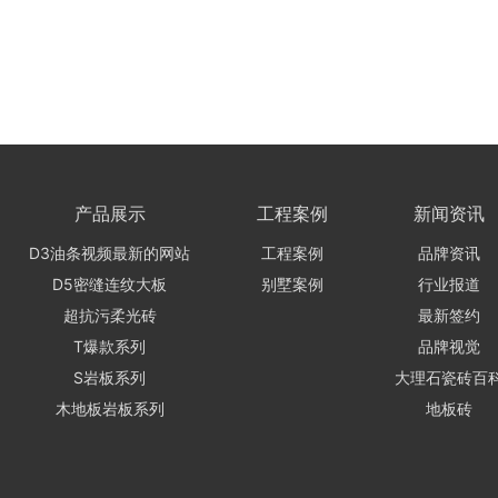
产品展示
工程案例
新闻资讯
D3油条视频最新的网站
工程案例
品牌资讯
D5密缝连纹大板
别墅案例
行业报道
超抗污柔光砖
最新签约
T爆款系列
品牌视觉
S岩板系列
大理石瓷砖百
木地板岩板系列
地板砖