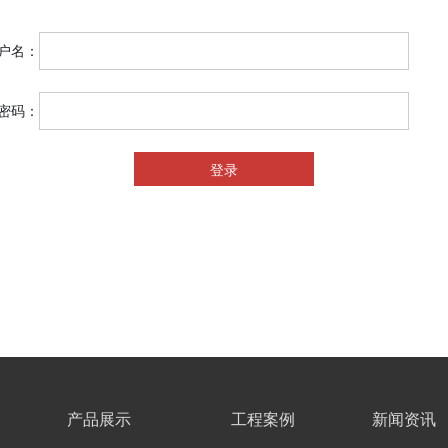
名：
密码：
产品展示
工程案例
新闻资讯