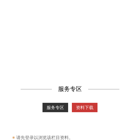
服务专区
服务专区
资料下载
※
请先登录以浏览该栏目资料。