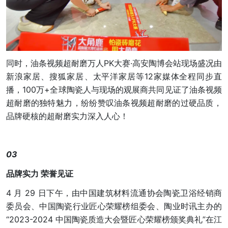
同时，油条视频超耐磨万人PK大赛·高安陶博会站现场盛况由
新浪家居、搜狐家居、太平洋家居等12家媒体全程同步直
播，100万+全球陶瓷人与现场的观展商共同见证了油条视频
超耐磨的独特魅力，纷纷赞叹油条视频超耐磨的过硬品质，
品牌硬核的超耐磨实力深入人心！
03
品牌实力 荣誉见证
4 月 29 日下午，由中国建筑材料流通协会陶瓷卫浴经销商
委员会、中国陶瓷行业匠心荣耀榜组委会、陶业时讯主办的
“2023-2024 中国陶瓷质造大会暨匠心荣耀榜颁奖典礼”在江