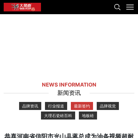
NEWS INFORMATION
新闻资讯
品牌资讯
行业报道
最新签约
品牌视觉
大理石瓷砖百科
地板砖
恭喜河南省信阳市光山县蒋总成为油条视频超耐