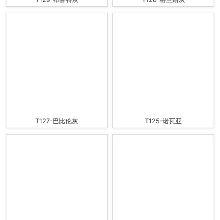
T127-巴比伦灰
T125-诺瓦亚