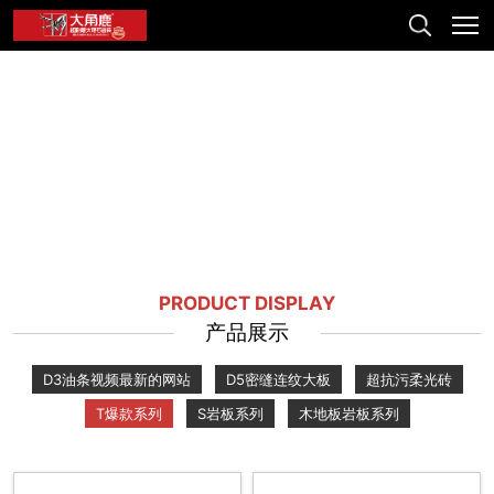
PRODUCT DISPLAY
产品展示
D3油条视频最新的网站
D5密缝连纹大板
超抗污柔光砖
T爆款系列
S岩板系列
木地板岩板系列